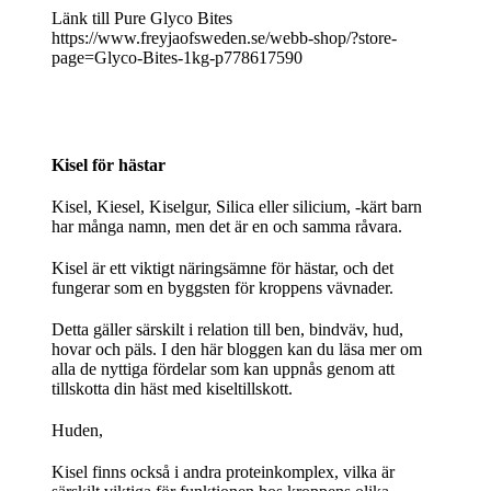
Länk till Pure Glyco Bites
https://www.freyjaofsweden.se/webb-shop/?store-
page=Glyco-Bites-1kg-p778617590
Kisel för hästar
Kisel, Kiesel, Kiselgur, Silica eller silicium, -kärt barn
har många namn, men det är en och samma råvara.
Kisel är ett viktigt näringsämne för hästar, och det
fungerar som en byggsten för kroppens vävnader.
Detta gäller särskilt i relation till ben, bindväv, hud,
hovar och päls. I den här bloggen kan du läsa mer om
alla de nyttiga fördelar som kan uppnås genom att
tillskotta din häst med kiseltillskott.
Huden,
Kisel finns också i andra proteinkomplex, vilka är