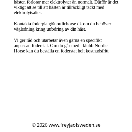
hästen förlorar mer elektrolyter än normalt. Därför är det
viktigt att se till att hästen är tillräckligt täckt med
elektrolytsalter.
Kontakta foderplan@nordichorse.dk om du behöver
vägledning kring utfodring av din häst.
Vi ger råd och utarbetar även gärna en specifikt
anpassad foderstat. Om du går med i klubb Nordic
Horse kan du beställa en foderstat helt kostnadsfritt.
© 2026
www.freyjaofsweden.se