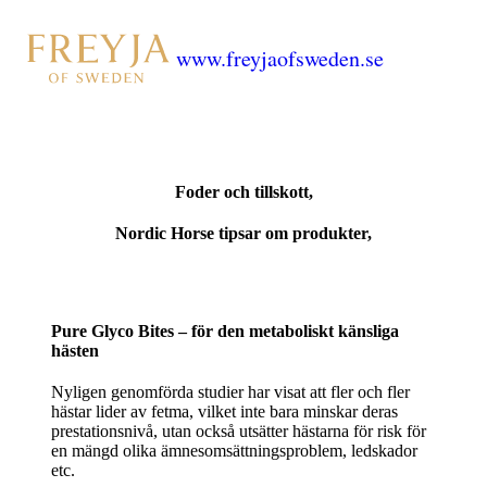
www.freyjaofsweden.se
Foder och tillskott,
Nordic Horse tipsar om produkter,
Pure Glyco Bites – för den metaboliskt känsliga
hästen
Nyligen genomförda studier har visat att fler och fler
hästar lider av fetma, vilket inte bara minskar deras
prestationsnivå, utan också utsätter hästarna för risk för
en mängd olika ämnesomsättningsproblem, ledskador
etc.