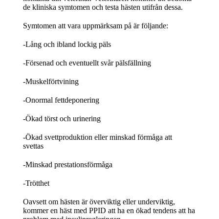
de kliniska symtomen och testa hästen utifrån dessa.
Symtomen att vara uppmärksam på är följande:
-Lång och ibland lockig päls
-Försenad och eventuellt svår pälsfällning
-Muskelförtvining
-Onormal fettdeponering
-Ökad törst och urinering
-Ökad svettproduktion eller minskad förmåga att
svettas
-Minskad prestationsförmåga
-Trötthet
Oavsett om hästen är överviktig eller underviktig,
kommer en häst med PPID att ha en ökad tendens att ha