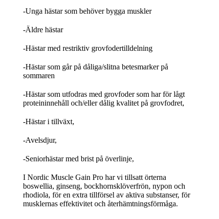
-Unga hästar som behöver bygga muskler
-Äldre hästar
-Hästar med restriktiv grovfodertilldelning
-Hästar som går på dåliga/slitna betesmarker på
sommaren
-Hästar som utfodras med grovfoder som har för lågt
proteininnehåll och/eller dålig kvalitet på grovfodret,
-Hästar i tillväxt,
-Avelsdjur,
-Seniorhästar med brist på överlinje,
I Nordic Muscle Gain Pro har vi tillsatt örterna
boswellia, ginseng, bockhornsklöverfrön, nypon och
rhodiola, för en extra tillförsel av aktiva substanser, för
musklernas effektivitet och återhämtningsförmåga.