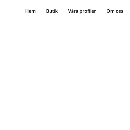
Hem
Butik
Våra profiler
Om oss