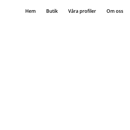
Hem
Butik
Våra profiler
Om oss